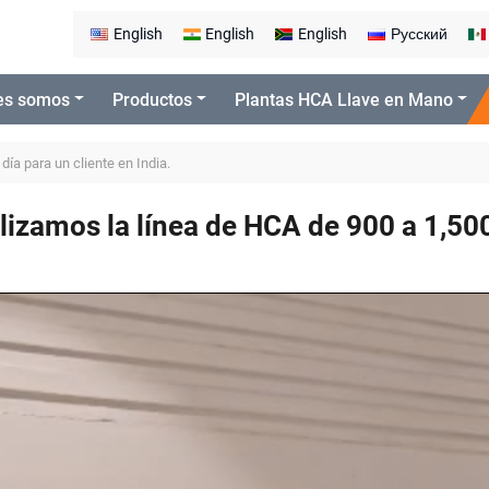
English
English
English
Русский
es somos
Productos
Plantas HCA Llave en Mano
ía para un cliente en India.
lizamos la línea de HCA de 900 a 1,500