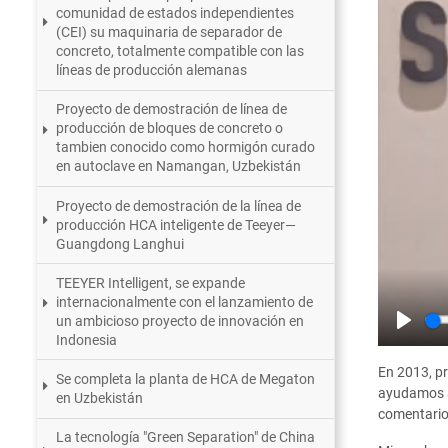
comunidad de estados independientes
(CEI) su maquinaria de separador de
concreto, totalmente compatible con las
líneas de producción alemanas
Proyecto de demostración de línea de
producción de bloques de concreto o
tambien conocido como hormigón curado
en autoclave en Namangan, Uzbekistán
Proyecto de demostración de la línea de
producción HCA inteligente de Teeyer—
Guangdong Langhui
TEEYER Intelligent, se expande
internacionalmente con el lanzamiento de
un ambicioso proyecto de innovación en
Indonesia
Play
En 2013, p
Se completa la planta de HCA de Megaton
ayudamos a 
en Uzbekistán
comentario 
La tecnología "Green Separation" de China