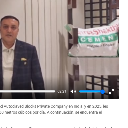
02:21
Mute
Enter
fullscree
 Autoclaved Blocks Private Company en India, y en 2025, les
0 metros cúbicos por día. A continuación, se encuentra el