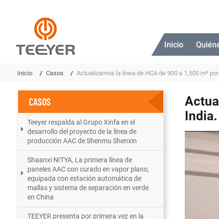
Inicio
Quién
Inicio
Casos
Actualizamos la línea de HCA de 900 a 1,500 m³ por d
Actua
CASOS
India.
Teeyer respalda al Grupo Xinfa en el
desarrollo del proyecto de la línea de
producción AAC de Shenmu Shenxin
Shaanxi NITYA, La primera línea de
paneles AAC con curado en vapor plano,
equipada con estación automática de
mallas y sistema de separación en verde
en China
TEEYER presenta por primera vez en la