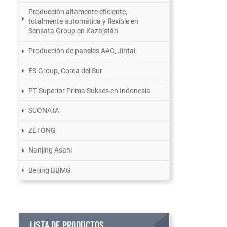
Producción altamente eficiente,
totalmente automática y flexible en
Sensata Group en Kazajstán
Producción de paneles AAC, Jintai
ES Group, Corea del Sur
PT Superior Prima Sukses en Indonesia
SUONATA
ZETONG
Nanjing Asahi
Beijing BBMG
LISTA DE PRODUCTOS