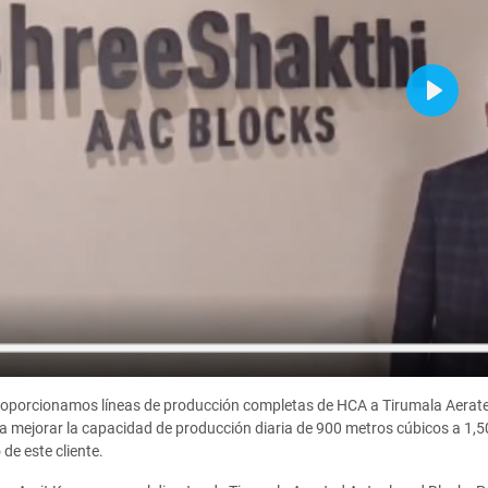
Play
roporcionamos líneas de producción completas de HCA a Tirumala Aerated
mejorar la capacidad de producción diaria de 900 metros cúbicos a 1,50
de este cliente.