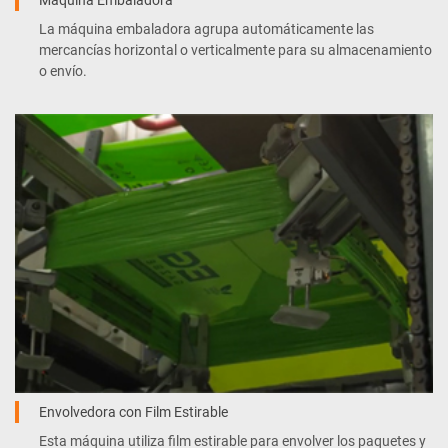
Máquina Embaladora
La máquina embaladora agrupa automáticamente las
mercancías horizontal o verticalmente para su almacenamiento
o envío.
Envolvedora con Film Estirable
Esta máquina utiliza film estirable para envolver los paquetes y