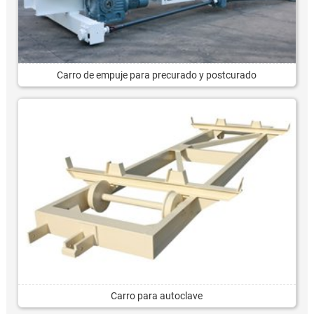
Carro de empuje para precurado y postcurado
Carro para autoclave