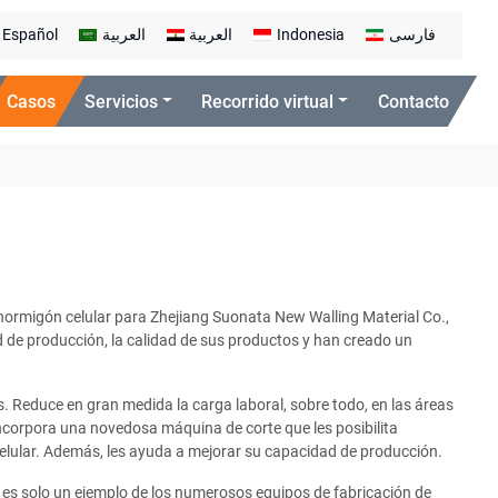
Español
العربية
العربية
Indonesia
فارسی
Casos
Servicios
Recorrido virtual
Contacto
hormigón celular para Zhejiang Suonata New Walling Material Co.,
de producción, la calidad de sus productos y han creado un
s. Reduce en gran medida la carga laboral, sobre todo, en las áreas
ncorpora una novedosa máquina de corte que les posibilita
celular. Además, les ayuda a mejorar su capacidad de producción.
es solo un ejemplo de los numerosos equipos de fabricación de