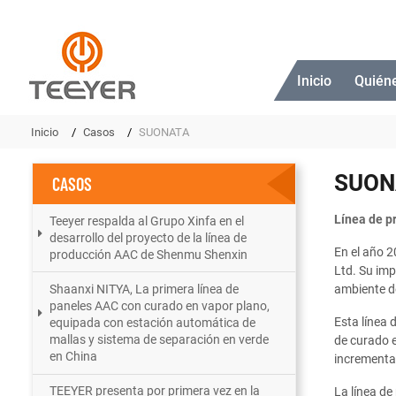
Inicio
Quién
Inicio
Casos
SUONATA
SUON
CASOS
Línea de p
Teeyer respalda al Grupo Xinfa en el
desarrollo del proyecto de la línea de
En el año 2
producción AAC de Shenmu Shenxin
Ltd. Su im
Shaanxi NITYA, La primera línea de
ambiente d
paneles AAC con curado en vapor plano,
Esta línea 
equipada con estación automática de
mallas y sistema de separación en verde
de curado e
en China
incrementar
TEEYER presenta por primera vez en la
La línea de