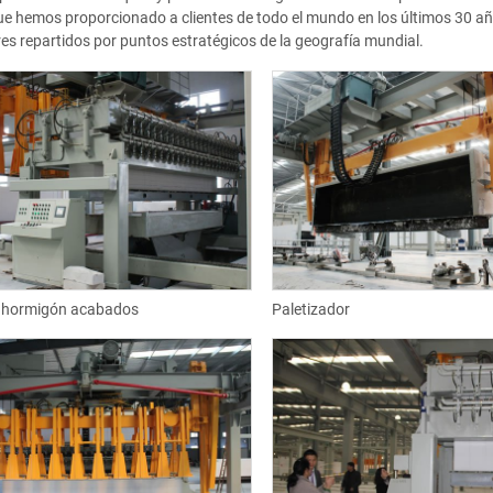
e hemos proporcionado a clientes de todo el mundo en los últimos 30 añ
res repartidos por puntos estratégicos de la geografía mundial.
 hormigón acabados
Paletizador