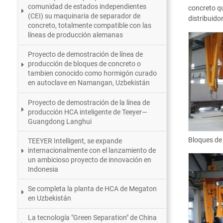
comunidad de estados independientes
concreto qu
(CEI) su maquinaria de separador de
distribuido
concreto, totalmente compatible con las
líneas de producción alemanas
Proyecto de demostración de línea de
producción de bloques de concreto o
tambien conocido como hormigón curado
en autoclave en Namangan, Uzbekistán
Proyecto de demostración de la línea de
producción HCA inteligente de Teeyer—
Guangdong Langhui
Bloques de
TEEYER Intelligent, se expande
internacionalmente con el lanzamiento de
un ambicioso proyecto de innovación en
Indonesia
Se completa la planta de HCA de Megaton
en Uzbekistán
La tecnología "Green Separation" de China