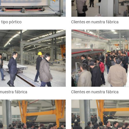
 tipo pórtico
Clientes en nuestra fábrica
 nuestra fábrica
Clientes en nuestra fábrica