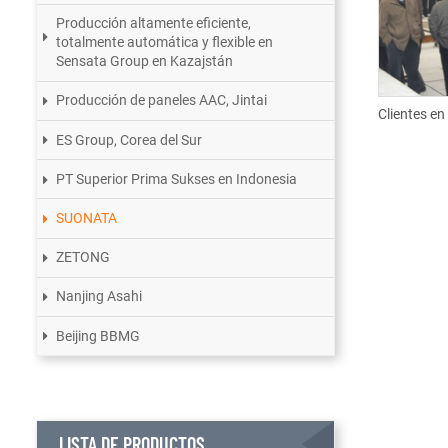
Producción altamente eficiente,
totalmente automática y flexible en
Sensata Group en Kazajstán
Producción de paneles AAC, Jintai
Clientes en
ES Group, Corea del Sur
PT Superior Prima Sukses en Indonesia
SUONATA
ZETONG
Nanjing Asahi
Beijing BBMG
LISTA DE PRODUCTOS