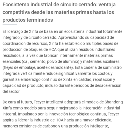
Ecosistema industrial de circuito cerrado: ventaja
competitiva desde las materias primas hasta los
productos terminados
El liderazgo de Xinfa se basa en un ecosistema industrial totalmente
integrado y de circuito cerrado. Aprovechando su capacidad de
coordinación de recursos, Xinfa ha establecido múltiples bases de
producción de bloques de HCA que utilizan residuos industriales
reciclados, a la vez que fabrican internamente materias primas
esenciales (cal, cemento, polvo de aluminio) y materiales auxiliares
(flejes de embalaje, aceite desmoldante). Esta cadena de suministro
integrada verticalmente reduce significativamente los costos y
garantiza el liderazgo continuo de Xinfa en calidad, reputación y
capacidad de producto, incluso durante periodos de desaceleración
del sector.
De cara al futuro, Teeyer Intelligent adoptará el modelo de Shandong
Xinfa como modelo para seguir mejorando la integración industrial
integral. Impulsado por la innovación tecnológica continua, Teeyer
aspira a liderar la industria de HCA hacia una mayor eficiencia,
menores emisiones de carbono y una producción inteligente,