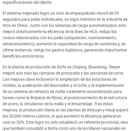
especificaciones del cliente.
El sistema mejorado logró un ciclo de empaquetado récord de 55
segundos para palés individuales, un logro histórico en la industria de
HCA en China. Junto con los sistemas de carga automatizados, esto
mejoró drásticamente la eficiencia de la línea de HCA, redujo los
costos relacionados con los palés (adquisición, mantenimiento,
almacenamiento), aumentó la capacidad de carga de camiones y, en
última instancia, redujo los gastos logísticos, generando importantes
beneficios económicos.
En la planta de producción de Xinfa en Chiping, Shandong, Teeyer
mejoró aún más las cámaras de precurado y las secciones de corte.
Las mejoras clave incluyeron la ampliación de las estaciones de
moldeo, la aceleración del desmoldeo y el corte, y la implementación
de un sistema de refuerzo de malla totalmente automatizado para
tareas como la limpieza de fibras, el posicionamiento de la estructura
de acero, la circulación de la malla y el ensamblaje. Tras estas
mejoras, la producción diaria en las plantas de Xinyuan y Haoji superó
los 20,000 metros cúbicos, lo que aumentó la eficiencia general en
casi un 30%. Este logro no solo estableció un referente provincial, sino
que también consolidó a Xinfa como uno de los líderes nacionales en