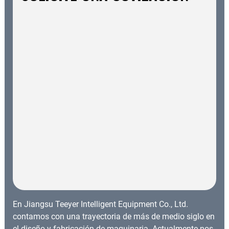
En Jiangsu Teeyer Intelligent Equipment Co., Ltd.
contamos con una trayectoria de más de medio siglo en
el diseño y fabricación de maquinaria. Actualmente nos