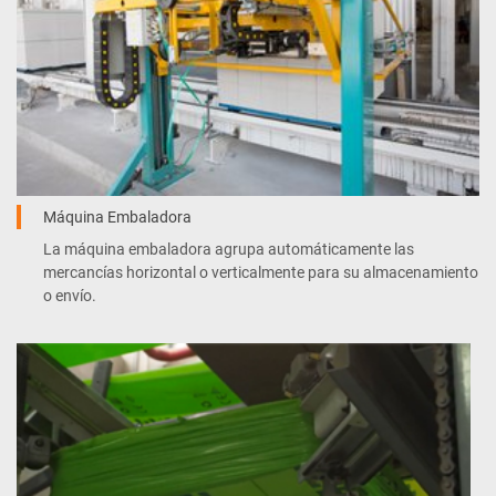
Máquina Embaladora
La máquina embaladora agrupa automáticamente las
mercancías horizontal o verticalmente para su almacenamiento
o envío.