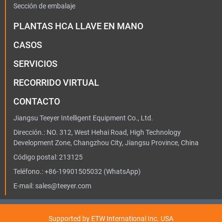
Sección de embalaje
PLANTAS HCA LLAVE EN MANO
CASOS
SERVICIOS
RECORRIDO VIRTUAL
CONTACTO
Jiangsu Teeyer Intelligent Equipment Co., Ltd.
Dirección.: NO. 312, West Hehai Road, High Technology
Development Zone, Changzhou City, Jiangsu Province, China
Código postal: 213125
Teléfono.:
+86-19901505032
(WhatsApp)
E-mail:
sales@teeyer.com
Supported by ETW International Inc. USA