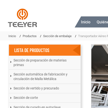
Inicio
Quién
Inicio
Productos
Sección de embalaje
Transportador Aéreo 
LISTA DE PRODUCTOS
Sección de preparación de materias
primas
Sección automática de fabricación y
circulación de Malla Metálica
Sección de vertido y precurado
Sección de corte
Sección de curado en autoclave