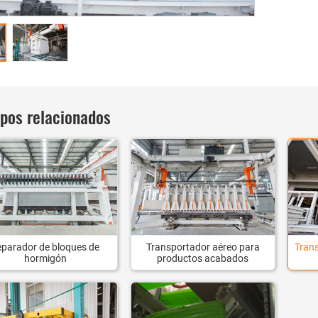
ipos relacionados
eparador de bloques de
Transportador aéreo para
Tran
hormigón
productos acabados