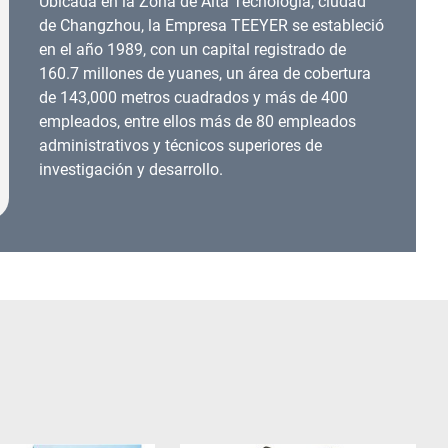
Ubicada en la Zona de Alta Tecnología, ciudad
de Changzhou, la Empresa TEEYER se estableció
en el año 1989, con un capital registrado de
160.7 millones de yuanes, un área de cobertura
de 143,000 metros cuadrados y más de 400
empleados, entre ellos más de 80 empleados
administrativos y técnicos superiores de
investigación y desarrollo.