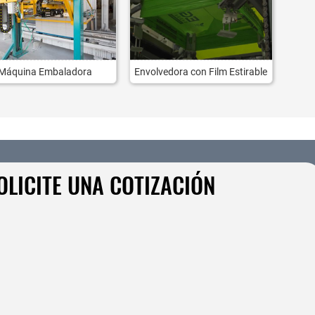
Máquina Embaladora
Envolvedora con Film Estirable
OLICITE UNA COTIZACIÓN