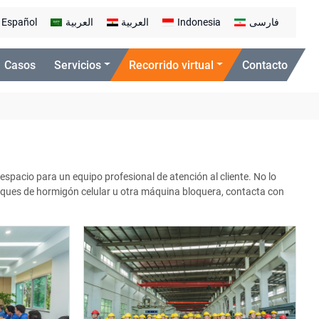
Español
العربية
العربية
Indonesia
فارسی
Casos
Servicios
Recorrido virtual
Contacto
spacio para un equipo profesional de atención al cliente. No lo
loques de hormigón celular u otra máquina bloquera, contacta con