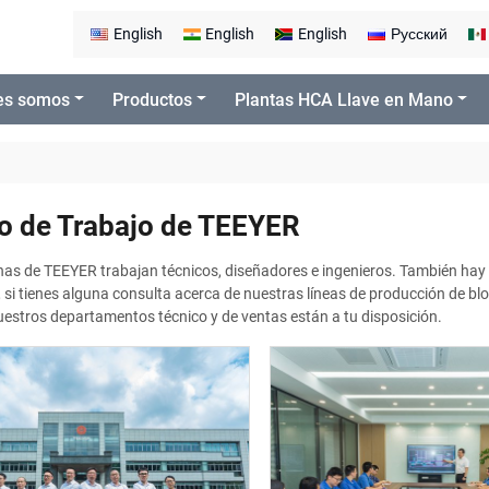
English
English
English
Русский
es somos
Productos
Plantas HCA Llave en Mano
o de Trabajo de TEEYER
inas de TEEYER trabajan técnicos, diseñadores e ingenieros. También hay e
si tienes alguna consulta acerca de nuestras líneas de producción de b
estros departamentos técnico y de ventas están a tu disposición.