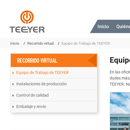
Inicio
Quién
Inicio
Recorrido virtual
Equipo de Trabajo de TEEYER
Equip
RECORRIDO VIRTUAL
En las ofic
Equipo de Trabajo de TEEYER
dudes más, 
Instalaciones de producción
TEEYER. Nu
Control de calidad
Embalaje y envío