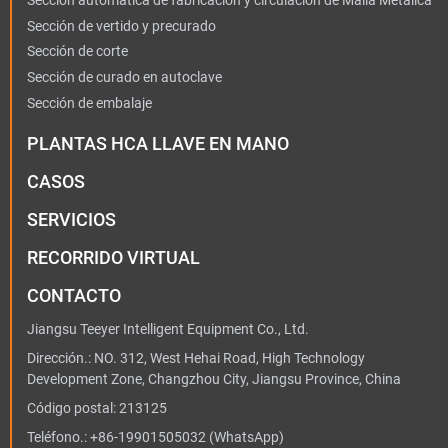
Sección automática de fabricación y circulación de Malla Metálica
Sección de vertido y precurado
Sección de corte
Sección de curado en autoclave
Sección de embalaje
PLANTAS HCA LLAVE EN MANO
CASOS
SERVICIOS
RECORRIDO VIRTUAL
CONTACTO
Jiangsu Teeyer Intelligent Equipment Co., Ltd.
Dirección.: NO. 312, West Hehai Road, High Technology
Development Zone, Changzhou City, Jiangsu Province, China
Código postal: 213125
Teléfono.:
+86-19901505032
(WhatsApp)