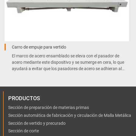
Carro de empuje para vertido
El marco de acero ensamblado se eleva con el pasador de
acero mediante este dispositivo y se sumerge en cera, lo que
ayudará a evitar que los pasadores de acero se adhieran al
material cuando se extraiga del molde.
PRODUCTOS
Sección de preparación de materias primas
Sección automática de fabricación y circulación de Malla Metálica
Sección de vertido y precurado
Sección de corte