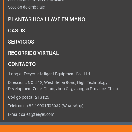
Sección de embalaje
PLANTAS HCA LLAVE EN MANO
CASOS
SERVICIOS
RECORRIDO VIRTUAL
CONTACTO
Jiangsu Teeyer Intelligent Equipment Co., Ltd.
Dirección.: NO. 312, West Hehai Road, High Technology
Development Zone, Changzhou City, Jiangsu Province, China
Código postal: 213125
Teléfono.:
+86-19901505032
(WhatsApp)
E-mail:
sales@teeyer.com