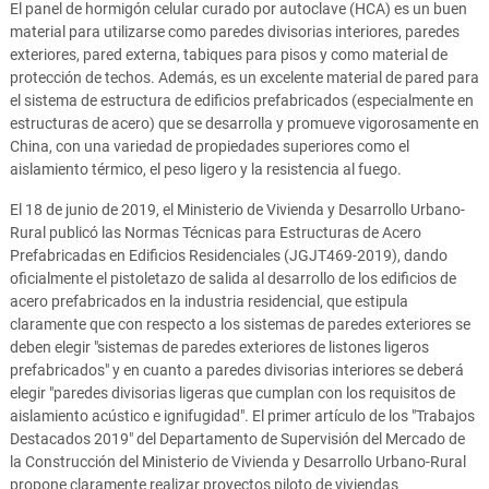
El panel de hormigón celular curado por autoclave (HCA) es un buen
material para utilizarse como paredes divisorias interiores, paredes
exteriores, pared externa, tabiques para pisos y como material de
protección de techos. Además, es un excelente material de pared para
el sistema de estructura de edificios prefabricados (especialmente en
estructuras de acero) que se desarrolla y promueve vigorosamente en
China, con una variedad de propiedades superiores como el
aislamiento térmico, el peso ligero y la resistencia al fuego.
El 18 de junio de 2019, el Ministerio de Vivienda y Desarrollo Urbano-
Rural publicó las Normas Técnicas para Estructuras de Acero
Prefabricadas en Edificios Residenciales (JGJT469-2019), dando
oficialmente el pistoletazo de salida al desarrollo de los edificios de
acero prefabricados en la industria residencial, que estipula
claramente que con respecto a los sistemas de paredes exteriores se
deben elegir "sistemas de paredes exteriores de listones ligeros
prefabricados" y en cuanto a paredes divisorias interiores se deberá
elegir "paredes divisorias ligeras que cumplan con los requisitos de
aislamiento acústico e ignifugidad". El primer artículo de los "Trabajos
Destacados 2019" del Departamento de Supervisión del Mercado de
la Construcción del Ministerio de Vivienda y Desarrollo Urbano-Rural
propone claramente realizar proyectos piloto de viviendas