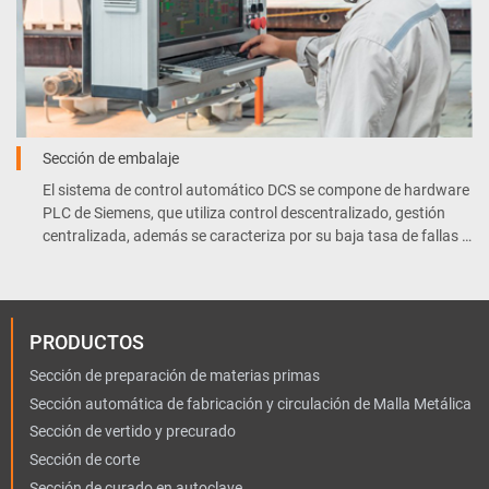
Sección de embalaje
El sistema de control automático DCS se compone de hardware
PLC de Siemens, que utiliza control descentralizado, gestión
centralizada, además se caracteriza por su baja tasa de fallas y
mantenimiento conveniente.
PRODUCTOS
Sección de preparación de materias primas
Sección automática de fabricación y circulación de Malla Metálica
Sección de vertido y precurado
Sección de corte
Sección de curado en autoclave