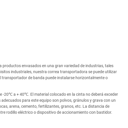
 productos envasados en una gran variedad de industrias, tales
isitos industriales, nuestra correa transportadora se puede utilizar
. El transportador de banda puede instalarse horizontalmente o
de -20℃ a + 40℃. El material colocado en la cinta no deberá exceder
es adecuados para este equipo son polvos, gránulos y grava con un
s, arena, cemento, fertilizantes, granos, etc. La distancia de
tre rodillo eléctrico o dispositivo de accionamiento con bastidor.