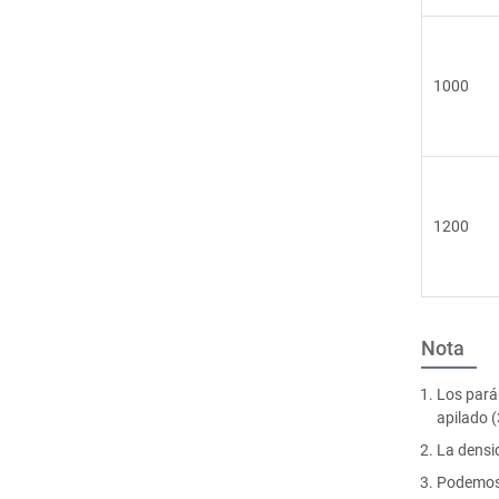
1000
1200
Nota
Los parám
apilado 
La densi
Podemos 