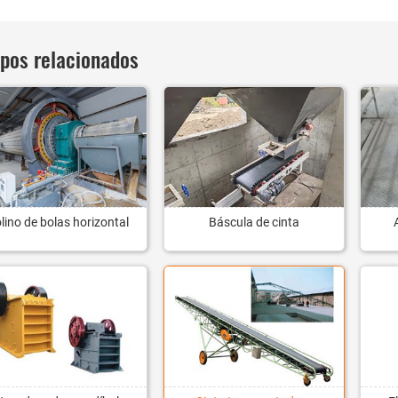
ipos relacionados
lino de bolas horizontal
Báscula de cinta