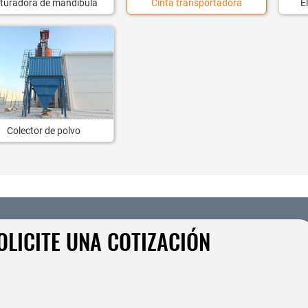
ituradora de mandíbula
Cinta transportadora
E
Colector de polvo
OLICITE UNA COTIZACIÓN