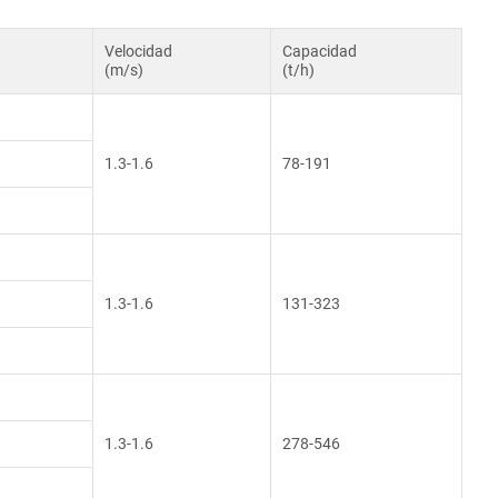
a
Velocidad
Capacidad
(m/s)
(t/h)
1.3-1.6
78-191
1.3-1.6
131-323
1.3-1.6
278-546