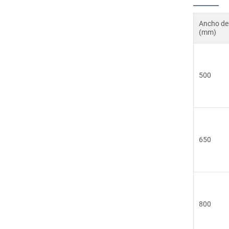
Ancho de 
(mm)
500
650
800