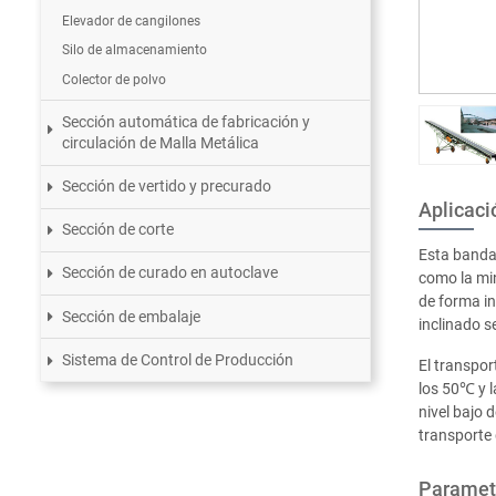
Elevador de cangilones
Silo de almacenamiento
Colector de polvo
Sección automática de fabricación y
circulación de Malla Metálica
Sección de vertido y precurado
Aplicaci
Sección de corte
Esta banda
Sección de curado en autoclave
como la min
de forma in
Sección de embalaje
inclinado s
Sistema de Control de Producción
El transpor
los 50℃ y l
nivel bajo 
transporte 
Paramet