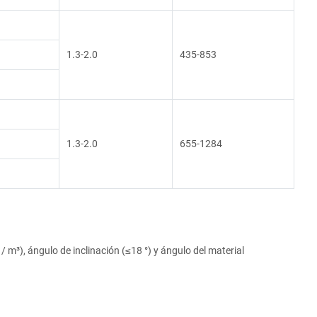
1.3-2.0
435-853
1.3-2.0
655-1284
 m³), ángulo de inclinación (≤18 °) y ángulo del material