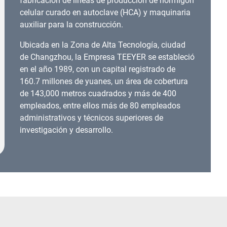
fabricación de líneas de producción de hormigón
celular curado en autoclave (HCA) y maquinaria
auxiliar para la construcción.
Ubicada en la Zona de Alta Tecnología, ciudad
de Changzhou, la Empresa TEEYER se estableció
en el año 1989, con un capital registrado de
160.7 millones de yuanes, un área de cobertura
de 143,000 metros cuadrados y más de 400
empleados, entre ellos más de 80 empleados
administrativos y técnicos superiores de
investigación y desarrollo.