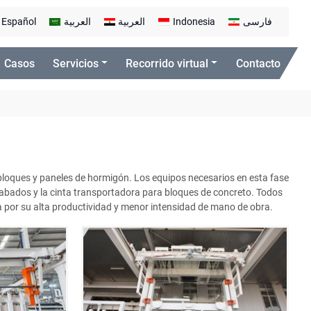
Español
العربية
العربية
Indonesia
فارسی
Casos
Servicios
Recorrido virtual
Contacto
 bloques y paneles de hormigón. Los equipos necesarios en esta fase
abados y la cinta transportadora para bloques de concreto. Todos
 por su alta productividad y menor intensidad de mano de obra.