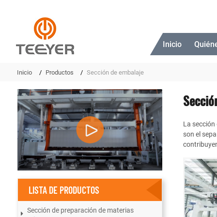
Inicio
Quién
Inicio
Productos
Sección de embalaje
Secció
La sección 
son el sepa
contribuye
LISTA DE PRODUCTOS
Sección de preparación de materias