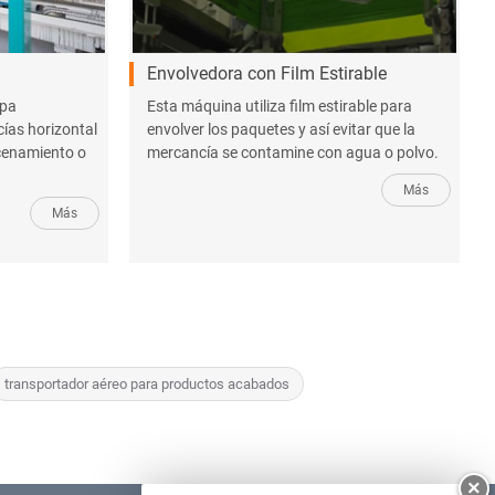
Envolvedora con Film Estirable
upa
Esta máquina utiliza film estirable para
ías horizontal
envolver los paquetes y así evitar que la
cenamiento o
mercancía se contamine con agua o polvo.
Más
Más
transportador aéreo para productos acabados
×