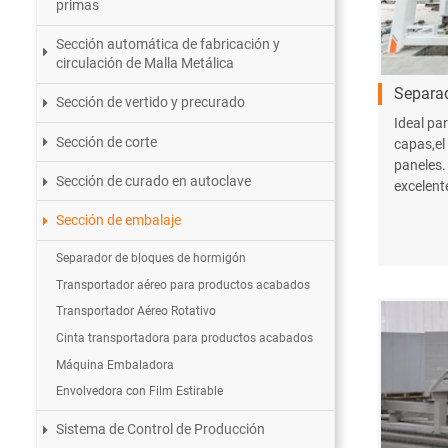
primas
Sección automática de fabricación y
circulación de Malla Metálica
Separad
Sección de vertido y precurado
Ideal par
Sección de corte
capas,el
paneles.
Sección de curado en autoclave
excelent
bloques 
Sección de embalaje
variedad
Separador de bloques de hormigón
Transportador aéreo para productos acabados
Transportador Aéreo Rotativo
Cinta transportadora para productos acabados
Máquina Embaladora
Envolvedora con Film Estirable
Sistema de Control de Producción