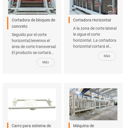
Cortadora de bloques de
Cortadora Horizontal
concreto
A la zona de corte lateral
le sigue el corte
Seguido por el corte
horizontal. La cortadora
horizontal,tenemos el
horizontal cortará el
área de corte transversal.
producto en varias capas
El producto se cortará
Más
según el valor
verticalmente según el
Más
establecido.
valor requerido. La
cortadora de bloques de
concreto consta de un
dispositivo de corte
vertical y otro de corte
horizontal para poder
cortar los bloques por las
6 caras.De esta forma se
logra un corte de
precisión que se adapta a
las medidas requeridas.
Carro para sistema de
Máquina de