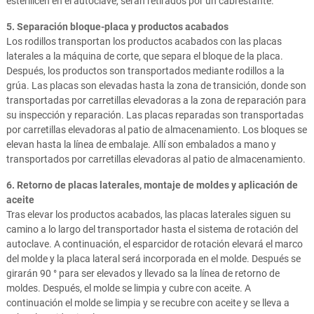
esterilicen en el autoclave, serán retirados por un cabrestante.
5. Separación bloque-placa y productos acabados
Los rodillos transportan los productos acabados con las placas
laterales a la máquina de corte, que separa el bloque de la placa.
Después, los productos son transportados mediante rodillos a la
grúa. Las placas son elevadas hasta la zona de transición, donde son
transportadas por carretillas elevadoras a la zona de reparación para
su inspección y reparación. Las placas reparadas son transportadas
por carretillas elevadoras al patio de almacenamiento. Los bloques se
elevan hasta la línea de embalaje. Allí son embalados a mano y
transportados por carretillas elevadoras al patio de almacenamiento.
6. Retorno de placas laterales, montaje de moldes y aplicación de
aceite
Tras elevar los productos acabados, las placas laterales siguen su
camino a lo largo del transportador hasta el sistema de rotación del
autoclave. A continuación, el esparcidor de rotación elevará el marco
del molde y la placa lateral será incorporada en el molde. Después se
girarán 90 ° para ser elevados y llevado sa la línea de retorno de
moldes. Después, el molde se limpia y cubre con aceite. A
continuación el molde se limpia y se recubre con aceite y se lleva a