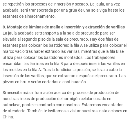
se repetirán los procesos de inmersión y secado. La jaula, una vez
acabada, será transportada por una grúa de una sola viga hasta los
estantes de almacenamiento.
8. Montaje de láminas de malla e inserción y extracción de varillas
La jaula acabada se transporta a la sala de precurado para ser
elevada al segundo piso de la sala de precurado. Hay dos filas de
estantes para colocar los bastidores: la fila A se utiliza para colocar el
marco vacío tras haber extraído las varillas, mientras que la fila B se
utiliza para colocar los bastidores montados. Los trabajadores
ensamblan las láminas en la fila B para después inserir las varillas en
los moldes en la fila A. Tras la fundición a presión, se lleva a cabo la
inserción de las varillas, que se extraerán después del precurado. Las
piezas en bruto serán cortadas a continuación.
Si necesita más información acerca del proceso de producción de
nuestras líneas de producción de hormigón celular curado en
autoclave, ponte en contacto con nosotros. Estaremos encantados
de atenderte. También te invitamos a visitar nuestras instalaciones en
China.