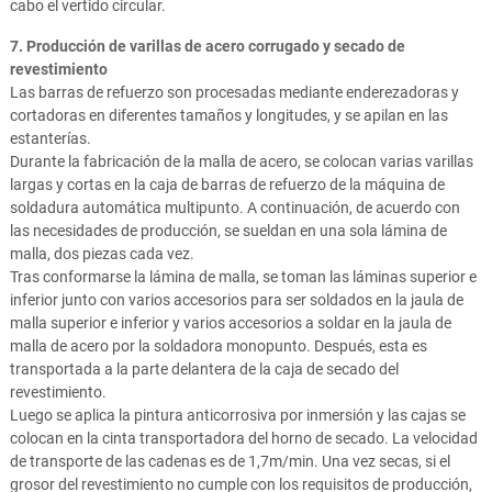
cabo el vertido circular.
7. Producción de varillas de acero corrugado y secado de
revestimiento
Las barras de refuerzo son procesadas mediante enderezadoras y
cortadoras en diferentes tamaños y longitudes, y se apilan en las
estanterías.
Durante la fabricación de la malla de acero, se colocan varias varillas
largas y cortas en la caja de barras de refuerzo de la máquina de
soldadura automática multipunto. A continuación, de acuerdo con
las necesidades de producción, se sueldan en una sola lámina de
malla, dos piezas cada vez.
Tras conformarse la lámina de malla, se toman las láminas superior e
inferior junto con varios accesorios para ser soldados en la jaula de
malla superior e inferior y varios accesorios a soldar en la jaula de
malla de acero por la soldadora monopunto. Después, esta es
transportada a la parte delantera de la caja de secado del
revestimiento.
Luego se aplica la pintura anticorrosiva por inmersión y las cajas se
colocan en la cinta transportadora del horno de secado. La velocidad
de transporte de las cadenas es de 1,7m/min. Una vez secas, si el
grosor del revestimiento no cumple con los requisitos de producción,