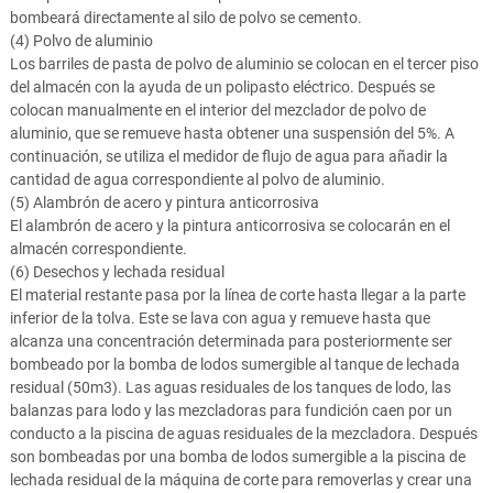
bombeará directamente al silo de polvo se cemento.
(4) Polvo de aluminio
Los barriles de pasta de polvo de aluminio se colocan en el tercer piso
del almacén con la ayuda de un polipasto eléctrico. Después se
colocan manualmente en el interior del mezclador de polvo de
aluminio, que se remueve hasta obtener una suspensión del 5%. A
continuación, se utiliza el medidor de flujo de agua para añadir la
cantidad de agua correspondiente al polvo de aluminio.
(5) Alambrón de acero y pintura anticorrosiva
El alambrón de acero y la pintura anticorrosiva se colocarán en el
almacén correspondiente.
(6) Desechos y lechada residual
El material restante pasa por la línea de corte hasta llegar a la parte
inferior de la tolva. Este se lava con agua y remueve hasta que
alcanza una concentración determinada para posteriormente ser
bombeado por la bomba de lodos sumergible al tanque de lechada
residual (50m3). Las aguas residuales de los tanques de lodo, las
balanzas para lodo y las mezcladoras para fundición caen por un
conducto a la piscina de aguas residuales de la mezcladora. Después
son bombeadas por una bomba de lodos sumergible a la piscina de
lechada residual de la máquina de corte para removerlas y crear una