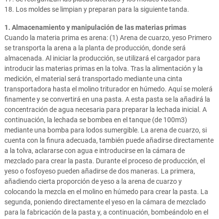
18. Los moldes se limpian y preparan para la siguiente tanda.
1. Almacenamiento y manipulación de las materias primas
Cuando la materia prima es arena: (1) Arena de cuarzo, yeso Primero
se transporta la arena a la planta de producción, donde será
almacenada. Al iniciar la producción, se utilizará el cargador para
introducir las materias primas en la tolva. Tras la alimentación y la
medición, el material será transportado mediante una cinta
transportadora hasta el molino triturador en húmedo. Aquí se molerá
finamente y se convertirá en una pasta. A esta pasta se la añadirá la
concentración de agua necesaria para preparar la lechada inicial. A
continuación, la lechada se bombea en el tanque (de 100m3)
mediante una bomba para lodos sumergible. La arena de cuarzo, si
cuenta con la finura adecuada, también puede añadirse directamente
a la tolva, aclararse con agua e introducirse en la cámara de
mezclado para crear la pasta. Durante el proceso de producción, el
yeso o fosfoyeso pueden añadirse de dos maneras. La primera,
añadiendo cierta proporción de yeso a la arena de cuarzo y
colocando la mezcla en el molino en húmedo para crear la pasta. La
segunda, poniendo directamente el yeso en la cámara de mezclado
para la fabricación de la pasta y, a continuación, bombeándolo en el