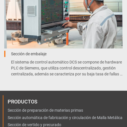
Sección de embalaje
El sistema de control automático DCS se compone de hardware
PLC de Siemens, que utiliza control descentralizado, gestión
centralizada, además se caracteriza por su baja tasa de fallas y
mantenimiento conveniente.
PRODUCTOS
Sección de preparación de materias primas
Sección automática de fabricación y circulación de Malla Metálica
Sección de vertido y precurado