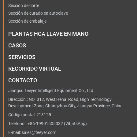
Sección de corte
Sección de curado en autoclave
Sección de embalaje
PLANTAS HCA LLAVE EN MANO
CASOS
SERVICIOS
RECORRIDO VIRTUAL
CONTACTO
Jiangsu Teeyer Intelligent Equipment Co., Ltd.
Dirección.: NO. 312, West Hehai Road, High Technology
Development Zone, Changzhou City, Jiangsu Province, China
Código postal: 213125
Teléfono.:
+86-19901505032
(WhatsApp)
E-mail:
sales@teeyer.com