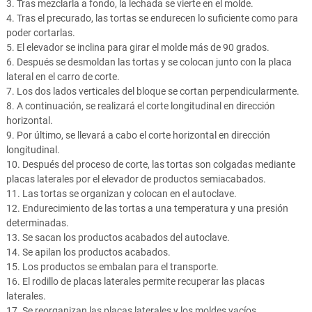
3. Tras mezclarla a fondo, la lechada se vierte en el molde.
4. Tras el precurado, las tortas se endurecen lo suficiente como para
poder cortarlas.
5. El elevador se inclina para girar el molde más de 90 grados.
6. Después se desmoldan las tortas y se colocan junto con la placa
lateral en el carro de corte.
7. Los dos lados verticales del bloque se cortan perpendicularmente.
8. A continuación, se realizará el corte longitudinal en dirección
horizontal.
9. Por último, se llevará a cabo el corte horizontal en dirección
longitudinal.
10. Después del proceso de corte, las tortas son colgadas mediante
placas laterales por el elevador de productos semiacabados.
11. Las tortas se organizan y colocan en el autoclave.
12. Endurecimiento de las tortas a una temperatura y una presión
determinadas.
13. Se sacan los productos acabados del autoclave.
14. Se apilan los productos acabados.
15. Los productos se embalan para el transporte.
16. El rodillo de placas laterales permite recuperar las placas
laterales.
17. Se reorganizan las placas laterales y los moldes vacíos.