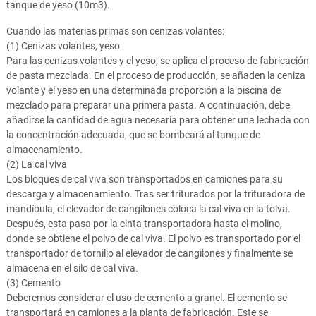
tanque de yeso (10m3).
Cuando las materias primas son cenizas volantes:
(1) Cenizas volantes, yeso
Para las cenizas volantes y el yeso, se aplica el proceso de fabricación
de pasta mezclada. En el proceso de producción, se añaden la ceniza
volante y el yeso en una determinada proporción a la piscina de
mezclado para preparar una primera pasta. A continuación, debe
añadirse la cantidad de agua necesaria para obtener una lechada con
la concentración adecuada, que se bombeará al tanque de
almacenamiento.
(2) La cal viva
Los bloques de cal viva son transportados en camiones para su
descarga y almacenamiento. Tras ser triturados por la trituradora de
mandíbula, el elevador de cangilones coloca la cal viva en la tolva.
Después, esta pasa por la cinta transportadora hasta el molino,
donde se obtiene el polvo de cal viva. El polvo es transportado por el
transportador de tornillo al elevador de cangilones y finalmente se
almacena en el silo de cal viva.
(3) Cemento
Deberemos considerar el uso de cemento a granel. El cemento se
transportará en camiones a la planta de fabricación. Este se