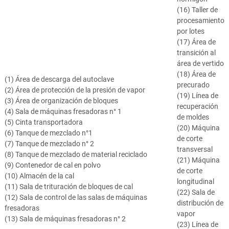
(16) Taller de
procesamiento
por lotes
(17) Área de
transición al
área de vertido
(18) Área de
(1) Área de descarga del autoclave
precurado
(2) Área de protección de la presión de vapor
(19) Línea de
(3) Área de organización de bloques
recuperación
(4) Sala de máquinas fresadoras n° 1
de moldes
(5) Cinta transportadora
(20) Máquina
(6) Tanque de mezclado n°1
de corte
(7) Tanque de mezclado n° 2
transversal
(8) Tanque de mezclado de material reciclado
(21) Máquina
(9) Contenedor de cal en polvo
de corte
(10) Almacén de la cal
longitudinal
(11) Sala de trituración de bloques de cal
(22) Sala de
(12) Sala de control de las salas de máquinas
distribución de
fresadoras
vapor
(13) Sala de máquinas fresadoras n° 2
(23) Línea de