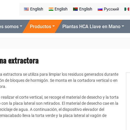
English
English
English
Русский
es somos
Productos
Plantas HCA Llave en Mano
a extractora
extractora se utiliza para limpiar los residuos generados durante
ón de bloques de hormigón. Se monta en la cortadora vertical o en
ora.
ealizar el corte vertical, se recoge el material de desecho y la torta
o con la placa lateral son retirados. El material de desecho cae en la
eciclaje de agua. A continuación, el dispositivo elevador del
miacabado lleva la torta verde y la placa lateral al vagón de