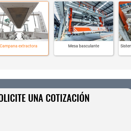
Campana extractora
Mesa basculante
Siste
OLICITE UNA COTIZACIÓN