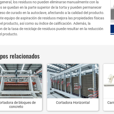
general, los residuos no pueden eliminarse manualmente con la
 se quedan en la parte superior de la torta y pueden permanecer
ceso de curado en la autoclave, afectando a la calidad del producto.
ste equipo de aspiración de residuos mejora las propiedades físicas
el producto, así como su índice de calificación. Además, la
n de la tasa de reciclaje de residuos puede resultar en la reducción
el producto.
ipos relacionados
ortadora de bloques de
Cortadora Horizontal
Carr
concreto