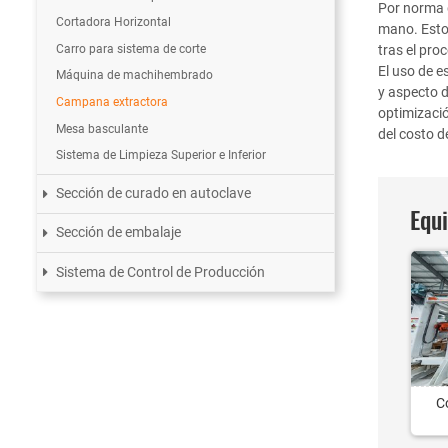
Por norma 
Cortadora Horizontal
mano. Estos
Carro para sistema de corte
tras el pro
El uso de e
Máquina de machihembrado
y aspecto d
Campana extractora
optimizació
Mesa basculante
del costo d
Sistema de Limpieza Superior e Inferior
Sección de curado en autoclave
Equ
Sección de embalaje
Sistema de Control de Producción
C