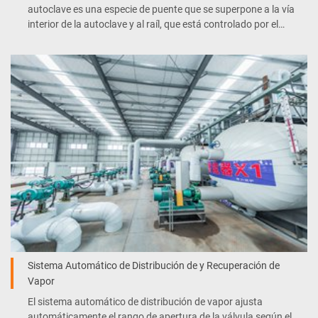
autoclave es una especie de puente que se superpone a la vía
interior de la autoclave y al raíl, que está controlado por el
sistema eléctrico e hidráulico para lograr que su
funcionamiento sea automático.
Sistema Automático de Distribución de y Recuperación de
Vapor
El sistema automático de distribución de vapor ajusta
automáticamente el rango de apertura de la válvula según el