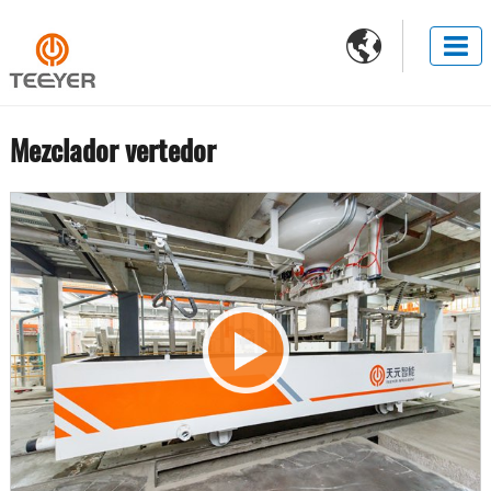

Mezclador vertedor